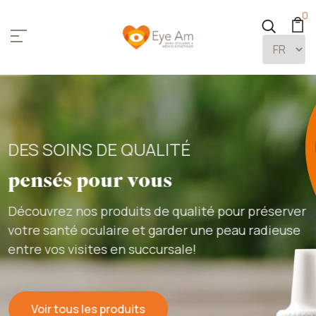
Eye Am Boutique
0
DES SOINS DE QUALITÉ
pensés pour vous
Découvrez nos produits de qualité pour préserver
votre santé oculaire et garder une peau radieuse
entre vos visites en succursale!
Voir tous les produits