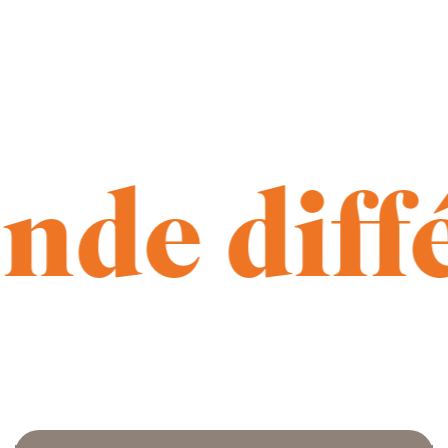
de diff