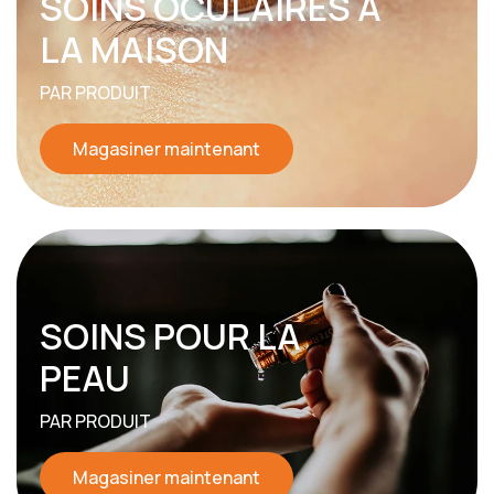
SOINS OCULAIRES À
LA MAISON
PAR PRODUIT
Magasiner maintenant
SOINS POUR LA
PEAU
PAR PRODUIT
Magasiner maintenant