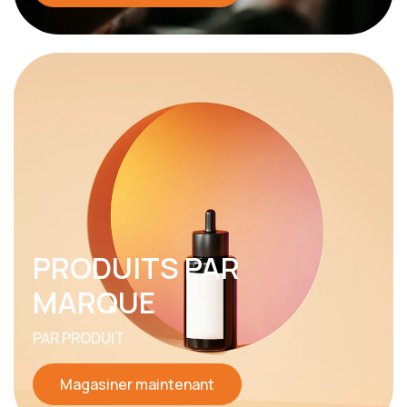
PRODUITS PAR
MARQUE
PAR PRODUIT
Magasiner maintenant