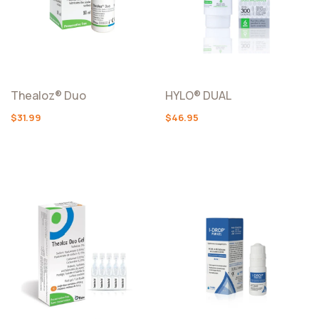
Thealoz® Duo
HYLO® DUAL
$31.99
$46.95