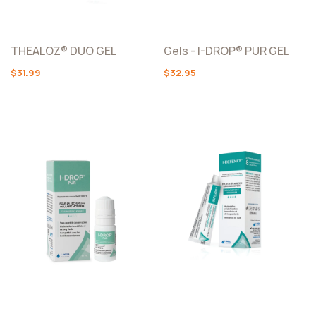
THEALOZ® DUO GEL
Gels - I-DROP® PUR GEL
$31.99
$32.95