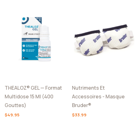
THEALOZ® GEL — Format
Nutriments Et
Multidose 15 Ml (400
Accessoires - Masque
Gouttes)
Bruder®
$49.95
$33.99