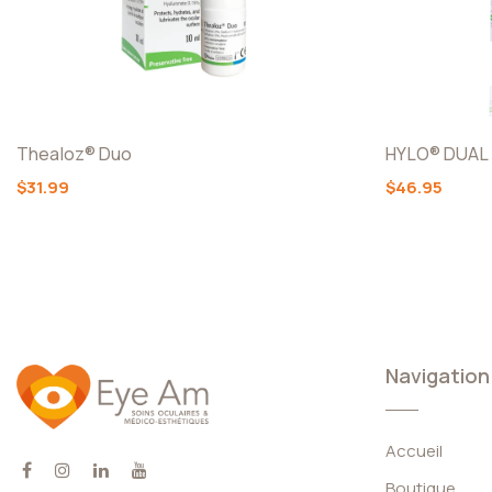
Thealoz® Duo
HYLO® DUAL
$31.99
$46.95
Navigation
Accueil
Boutique