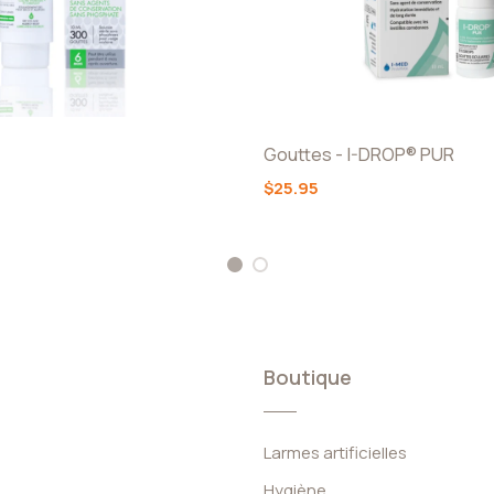
Gouttes - I-DROP® PUR
$25.95
1
2
Boutique
Larmes artificielles
Hygiène