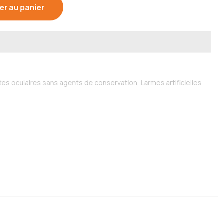
er au panier
tes oculaires sans agents de conservation,
Larmes artificielles