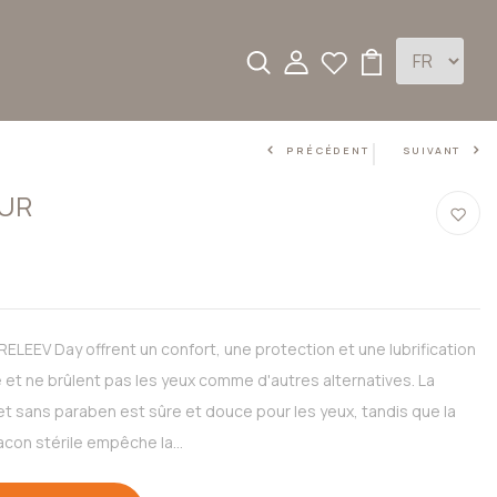
PRÉCÉDENT
SUIVANT
UR
ELEEV Day offrent un confort, une protection et une lubrification
 et ne brûlent pas les yeux comme d'autres alternatives. La
t sans paraben est sûre et douce pour les yeux, tandis que la
con stérile empêche la...