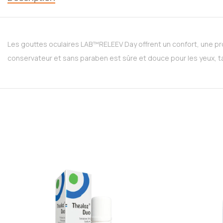
Les gouttes oculaires LAB™RELEEV Day offrent un confort, une pro
conservateur et sans paraben est sûre et douce pour les yeux, tan