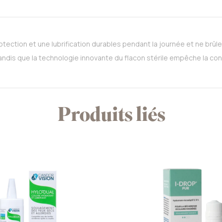
tection et une lubrification durables pendant la journée et ne brûl
dis que la technologie innovante du flacon stérile empêche la contam
Produits liés