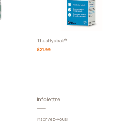
TheaHyabak®
$21.99
Infolettre
Inscrivez-vous!