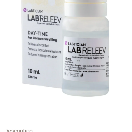
Description