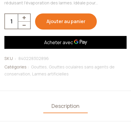
réduisant l'évaporation des larmes. Idéale pour...
Ajouter au panier
SKU :
840228302896
Catégories :
Gouttes,
Gouttes oculaires sans agents de
conservation,
Larmes artificielles
Description