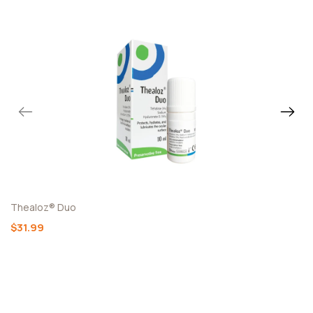
Thealoz® Duo
$31.99