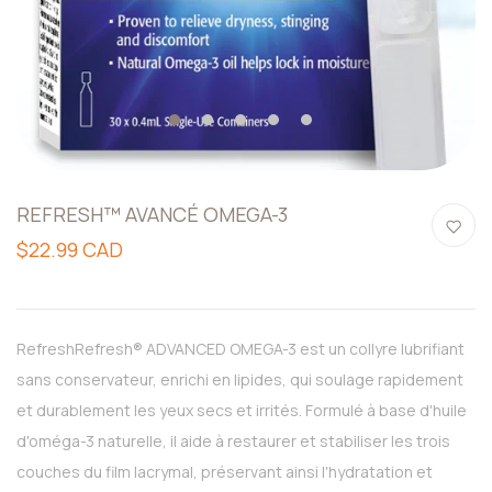
1
2
3
4
5
REFRESH™ AVANCÉ OMEGA-3
$22.99 CAD
RefreshRefresh® ADVANCED OMEGA-3 est un collyre lubrifiant
sans conservateur, enrichi en lipides, qui soulage rapidement
et durablement les yeux secs et irrités. Formulé à base d'huile
d'oméga-3 naturelle, il aide à restaurer et stabiliser les trois
couches du film lacrymal, préservant ainsi l'hydratation et