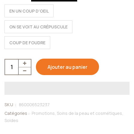
EN UN COUP D'OEIL
ON SE VOIT AU CRÉPUSCULE
COUP DE FOUDRE
Ajouter au panier
SKU :
860006523237
Catégories :
Promotions,
Soins de la peau et cosmétiques,
Soldes