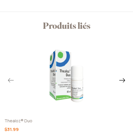
Produits liés
Thealoz® Duo
$31.99