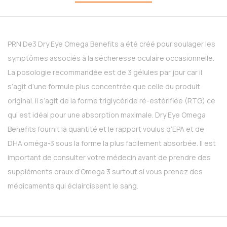
PRN De3 Dry Eye Omega Benefits a été créé pour soulager les
symptômes associés à la sécheresse oculaire occasionnelle.
La posologie recommandée est de 3 gélules par jour car il
s’agit d’une formule plus concentrée que celle du produit
original. Il s’agit de la forme triglycéride ré-estérifiée (RTG) ce
qui est idéal pour une absorption maximale. Dry Eye Omega
Benefits fournit la quantité et le rapport voulus d’EPA et de
DHA oméga-3 sous la forme la plus facilement absorbée. Il est
important de consulter votre médecin avant de prendre des
suppléments oraux d’Omega 3 surtout si vous prenez des
médicaments qui éclaircissent le sang.