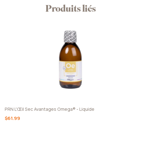
Produits liés
PRN L'Œil Sec Avantages Omega® - Liquide
$61.99