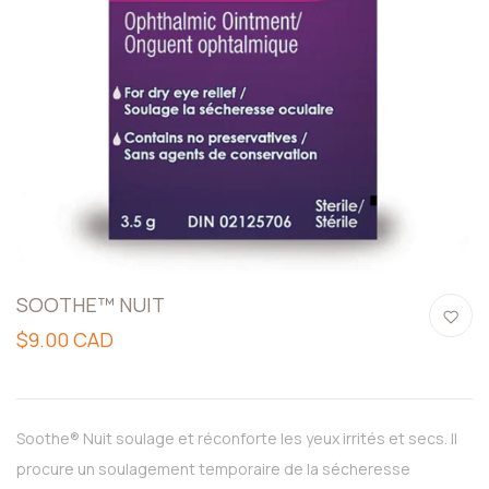
SOOTHE™ NUIT
$9.00 CAD
Soothe® Nuit soulage et réconforte les yeux irrités et secs. Il
procure un soulagement temporaire de la sécheresse