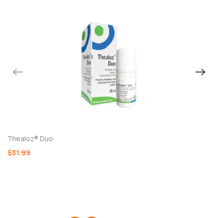
Thealoz® Duo
$31.99